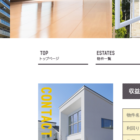
収益
物件名
利回り