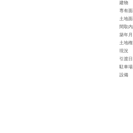
建物
専有⾯
土地面
間取内
築年⽉
土地権
現況
引渡日
駐⾞場
設備