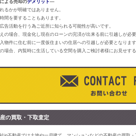
による売却の
デメリット
―
れるかが明確ではありません。
時間を要することもあります。
広告活動を行う為ご近所に知られる可能性が高いです。
えの場合、現金化し現在のローンの完済が出来る前に引越しが必
入物件に住む前に一度仮住まいの住居への引越しが必要となりま
の場合、内覧時に生活している空間を購入ご検討者様にお見せす
産の買取・下取査定
社in不動産では土地や一戸建て、マンションなどの不動産の買取