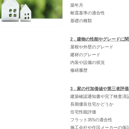
築年月
耐震基準の適合性
基礎の種類
2．建物の性能やグレードに
屋根や外壁のグレード
建材のグレード
内装や設備の状況
修繕履歴
3．家の付加価値や第三者評
建築確認通知書や完了検査済
長期優良住宅かどうか
住宅性能評価
フラット35Sの適合性
施工会社や住設メーカーの保