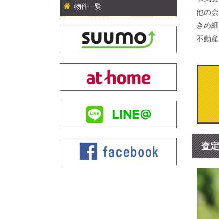
物件一覧
他の会
きめ細
不動産
査定