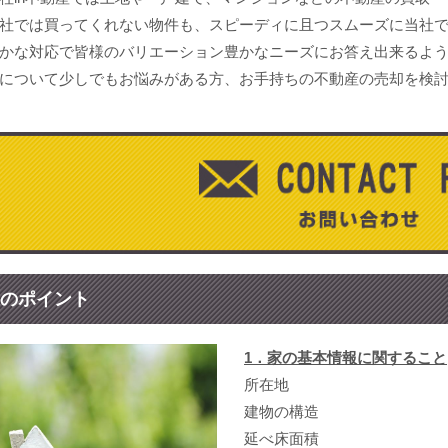
社では買ってくれない物件も、スピーディに且つスムーズに当社
かな対応で皆様のバリエーション豊かなニーズにお答え出来るよ
について少しでもお悩みがある方、お手持ちの不動産の売却を検
のポイント
1．家の基本情報に関すること
所在地
建物の構造
延べ床面積