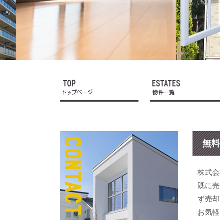
無料
株式会
既に売
ず売却
お気軽