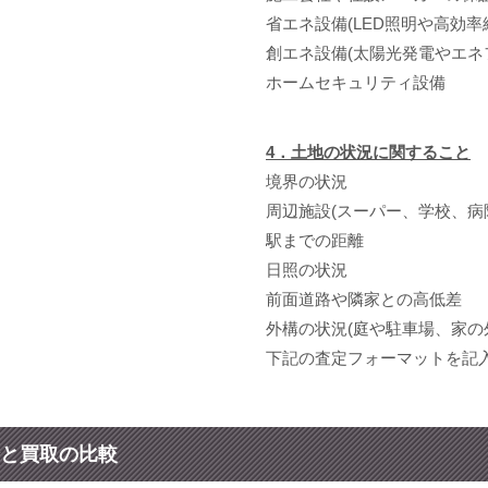
省エネ設備(LED照明や高効率
創エネ設備(太陽光発電やエネ
ホームセキュリティ設備
4．土地の状況に関すること
境界の状況
周辺施設(スーパー、学校、病
駅までの距離
日照の状況
前面道路や隣家との高低差
外構の状況(庭や駐車場、家の
下記の査定フォーマットを記
と買取の比較