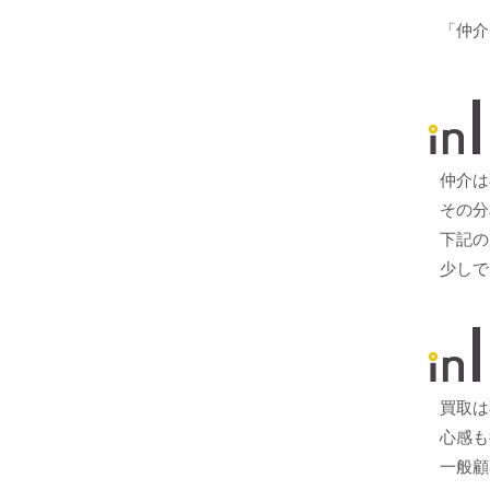
「仲介
仲介は
その分
下記の
少しで
買取は
心感も
一般顧