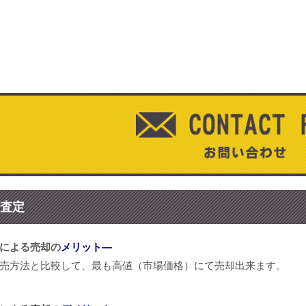
査定
による売却の
メリット―
売方法と比較して、最も高値（市場価格）にて売却出来ます。