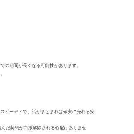
までの期間が長くなる可能性があります。
う。
がスピーディで、話がまとまれば確実に売れる安
結んだ契約が白紙解除される心配はありませ