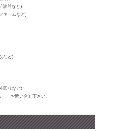
給油器など)
ファームなど)
院など)
外回りなど)
入し、お問い合せ下さい。