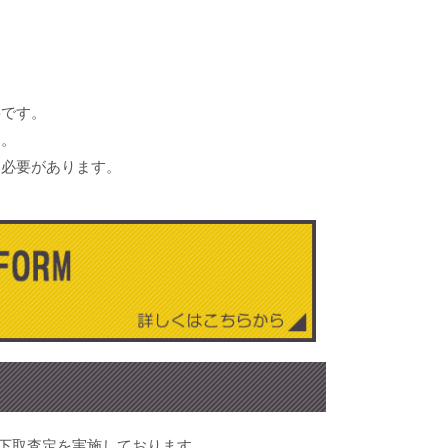
要です。
す。
る必要があります。
・下取査定を実施しております。